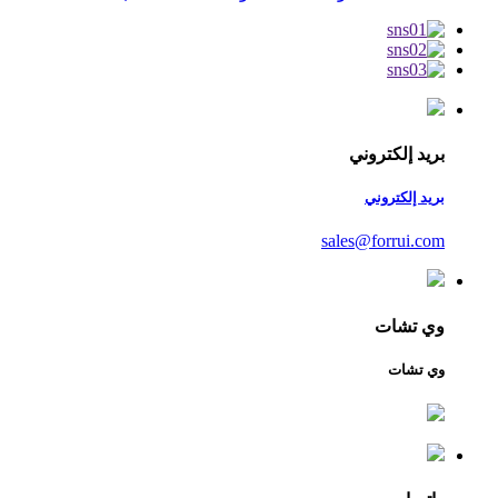
بريد إلكتروني
بريد إلكتروني
sales@forrui.com
وي تشات
وي تشات