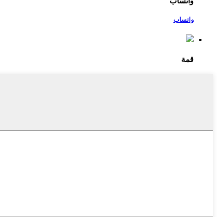
واتساب
واتساب
قمة