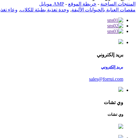
المنتجات الساخنة
-
خريطة الموقع
-
AMP موبايل
مقصات العناية بالحيوانات الأليفة
,
وحدة تغذية بطيئة للكلاب
,
وعاء تغذي
بريد إلكتروني
بريد إلكتروني
sales@forrui.com
وي تشات
وي تشات