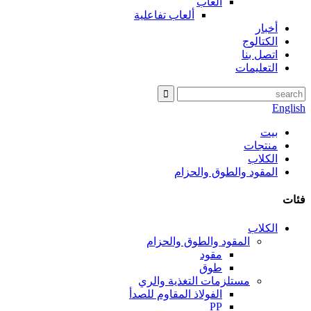
ألعاب
ألعاب تفاعلية
أخبار
الكتالوج
اتصل بنا
التعليمات
English
بيت
منتجات
الكلاب
المقود والطوق والحزام
فئات
الكلاب
المقود والطوق والحزام
مقود
طوق
مستلزمات التغذية والري
الفولاذ المقاوم للصدأ
PP