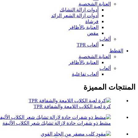
العناية الشخصية
أدوات إزالة التشابك
أدوات إزالة الشعر الزائد
فرشاة
العناية بالأظافر
مقص
ألعاب
ألعاب TPR
القطط
العناية الشخصية
العناية بالأظافر
ألعاب
ألعاب تفاعلية
المنتجات المميزة
كرة لعبة الكلاب اللامعة والشفافة TPR
مشط ذو شفرات حادة لإزالة تشابك شعر الكلاب الأليفة