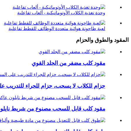
وحدة تغذية الكلاب الأوتوماتيكية - ألعاب تفاعلية
لعبة طاحونة هوائية متعددة الوظائف للقطط تفاعلية
المقود والطوق والحزام
مقود كلب مضفر من الجلد القوي
حزام للكلاب لا يسحب، حزام للجراء للتدريب ع
مقود كلب قابل للسحب مصنوع من شريط نايل