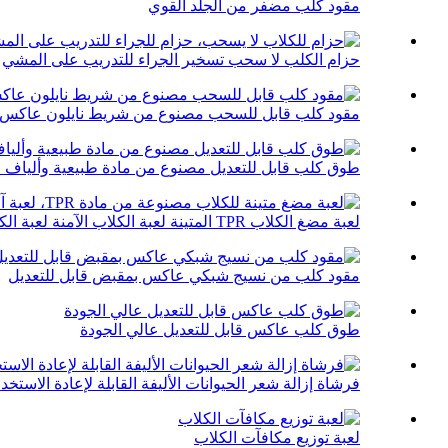
مقود كلب مضفر من الجلد القوي
حزام الكلب لا سحب تسخير الجراء للتدريب على المشي
مقود كلب قابل للسحب مصنوع من شريط نايلون عاكس
طوق كلب قابل للتعديل مصنوع من مادة طبيعية وألياف ط
لعبة مضغ الكلاب TPR المتينة لعبة الكلاب الآمنة لعبة الكلاب المطاطية...
مقود كلب من نسيج شبكي عاكس بمقبض قابل للتعديل
طوق كلب عاكس قابل للتعديل عالي الجودة
فرشاة إزالة شعر الحيوانات الأليفة القابلة لإعادة الاستخد
لعبة توزيع مكافآت الكلاب