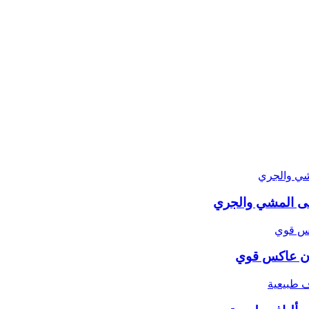
لى المشي والجري
ون عاكس قوي