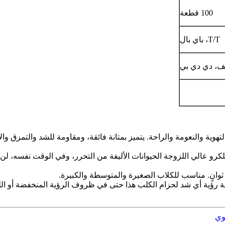
100 قطعة
T/T، باي بال
ف، دي دي بي
هوية والنعومة والراحة. يتميز بمتانة فائقة، ومقاومة للشد والتمزق وا
لكرو عالي اللزوجة الحيوانات الأليفة من التحرر، وفي الوقت نفسه، لن
وانٍ. مناسب للكلاب الصغيرة والمتوسطة والكبيرة.
ة رؤية أي شد لحزام الكلب هذا حتى في ظروف الرؤية المنخفضة أو ا
وي