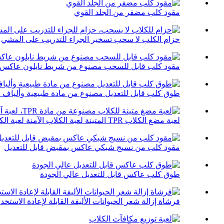
مقود كلب مضفر من الجلد القوي
حزام الكلب لا سحب تسخير الجراء للتدريب على المشي
مقود كلب قابل للسحب مصنوع من شريط نايلون عاكس
طوق كلب قابل للتعديل مصنوع من مادة طبيعية وألياف ط
لعبة مضغ الكلاب TPR المتينة لعبة الكلاب الآمنة لعبة الكلاب المطاطية...
مقود كلب من نسيج شبكي عاكس بمقبض قابل للتعديل
طوق كلب عاكس قابل للتعديل عالي الجودة
فرشاة إزالة شعر الحيوانات الأليفة القابلة لإعادة الاستخد