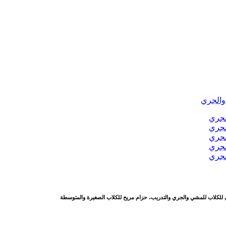
لكلاب للمشي والجري والتدريب، حزام مريح للكلاب الصغيرة والمتوسطة