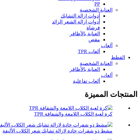
PP
العناية الشخصية
أدوات إزالة التشابك
أدوات إزالة الشعر الزائد
فرشاة
العناية بالأظافر
مقص
ألعاب
ألعاب TPR
القطط
العناية الشخصية
العناية بالأظافر
ألعاب
ألعاب تفاعلية
المنتجات المميزة
كرة لعبة الكلاب اللامعة والشفافة TPR
مشط ذو شفرات حادة لإزالة تشابك شعر الكلاب الأليفة