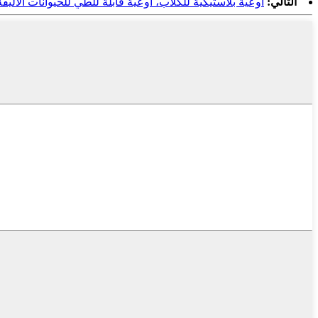
التالي:
أوعية بلاستيكية للكلاب، أوعية قابلة للطي للحيوانات الأليفة