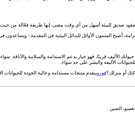
 مقود صديق للبيئة أسهل من أي وقت مضى. إنها طريقة فعّالة من حيث ال
ة، أصبح المتبنون الأوائل للبدائل البيئية في المقدمة - ويساعدون في
حيوانك الأليف قريبًا، فهو خيار يدعم الاستدامة والسلامة والأناقة. سوا
حيوانات الأليفة والبشر على حد سواء.
كتك أو منزلك؟
فوروي
نقدم منتجات مستدامة وعالية الجودة للحيوانات الأ