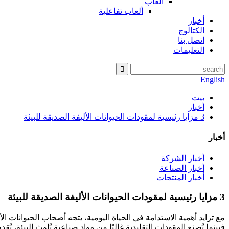
ألعاب
ألعاب تفاعلية
أخبار
الكتالوج
اتصل بنا
التعليمات
English
بيت
أخبار
3 مزايا رئيسية لمقودات الحيوانات الأليفة الصديقة للبيئة
أخبار
أخبار الشركة
أخبار الصناعة
أخبار المنتجات
3 مزايا رئيسية لمقودات الحيوانات الأليفة الصديقة للبيئة
مع تزايد أهمية الاستدامة في الحياة اليومية، يتجه أصحاب الحيوانات الأ
فبينما تُصنع المقودات التقليدية غالبًا من مواد صناعية تُلوث البيئة، تُ