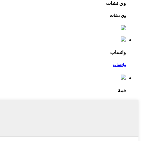
وي تشات
وي تشات
واتساب
واتساب
قمة