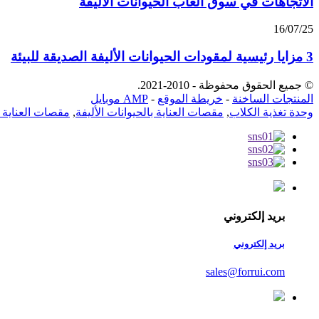
الاتجاهات في سوق ألعاب الحيوانات الأليفة
16/07/25
3 مزايا رئيسية لمقودات الحيوانات الأليفة الصديقة للبيئة
© جميع الحقوق محفوظة - 2010-2021.
المنتجات الساخنة
-
خريطة الموقع
-
AMP موبايل
وحدة تغذية الكلاب
,
مقصات العناية بالحيوانات الأليفة
,
مقصات العناية با
بريد إلكتروني
بريد إلكتروني
sales@forrui.com