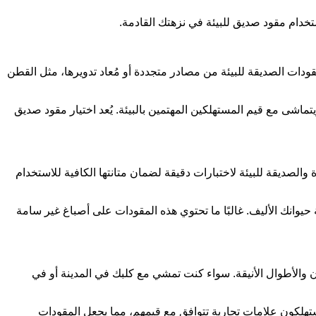
تخدام مقود صديق للبيئة في نزهتك القادمة.
لمقودات الصديقة للبيئة من مصادر متجددة أو مُعاد تدويرها، مثل القطن
ويتماشى مع قيم المستهلكين المهتمين بالبيئة. يُعد اختيار مقود صديق
 والصديقة للبيئة لاختبارات دقيقة لضمان متانتها الكافية للاستخدام
 حيوانك الأليف. غالبًا ما تحتوي هذه المقودات على أصباغ غير سامة
لوان والأطوال الأنيقة. سواء كنت تمشي مع كلبك في المدينة أو في
تهلكون علامات تجارية تتوافق مع قيمهم، مما يجعل المقودات